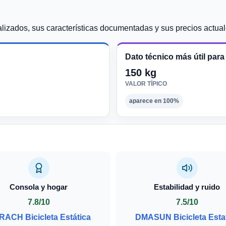
izados, sus características documentadas y sus precios actual
Dato técnico más útil par
150 kg
VALOR TÍPICO
aparece en 100%
Consola y hogar
Estabilidad y ruido
7.8/10
7.5/10
ACH Bicicleta Estática
DMASUN Bicicleta Esta