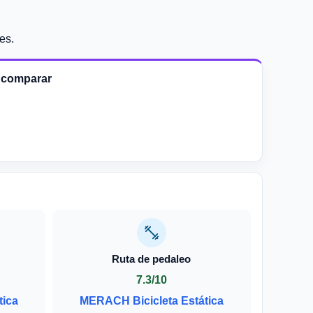
es.
a comparar
Ruta de pedaleo
7.3/10
tica
MERACH Bicicleta Estática