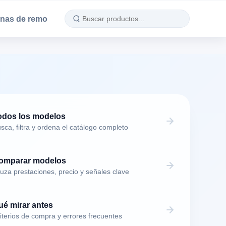
nas de remo
odos los modelos
sca, filtra y ordena el catálogo completo
omparar modelos
uza prestaciones, precio y señales clave
ué mirar antes
iterios de compra y errores frecuentes