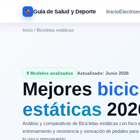
Guía de Salud y Deporte
Inicio
Electro
Inicio
/
Bicicletas estáticas
9 Modelos analizados
Actualizado: Junio 2026
Mejores
bicic
estáticas
202
Análisis y comparativas de Bicicletas estáticas con foco e
entrenamiento y resistencia y sensación de pedaleo para 
tu uso y presupuesto.