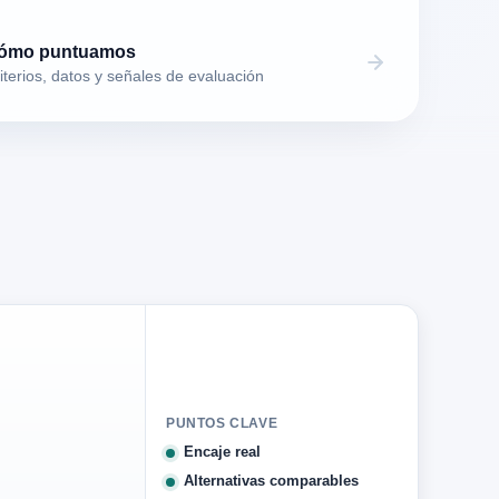
ómo puntuamos
iterios, datos y señales de evaluación
PUNTOS CLAVE
Encaje real
nce
Belt drive
Alternativas comparables