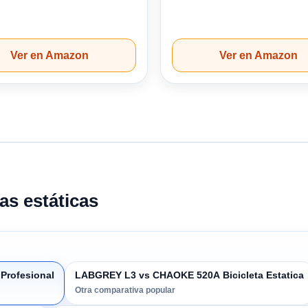
Ver en Amazon
Ver en Amazon
as estáticas
Profesional
LABGREY L3 vs CHAOKE 520A Bicicleta Estatica
Otra comparativa popular