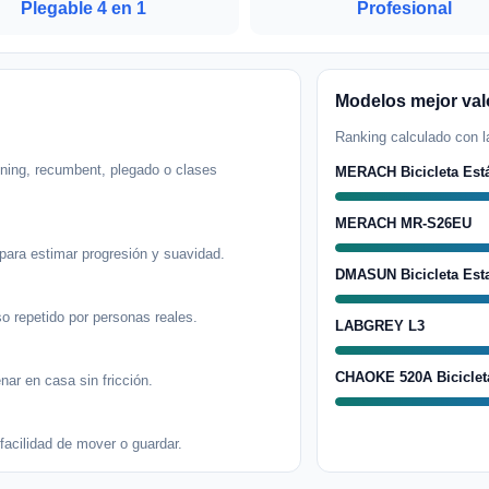
Plegable 4 en 1
Profesional
Modelos mejor va
Ranking calculado con la
inning, recumbent, plegado o clases
MERACH Bicicleta Está
MERACH MR-S26EU
 para estimar progresión y suavidad.
DMASUN Bicicleta Esta
uso repetido por personas reales.
LABGREY L3
CHAOKE 520A Bicicleta
nar en casa sin fricción.
 facilidad de mover o guardar.