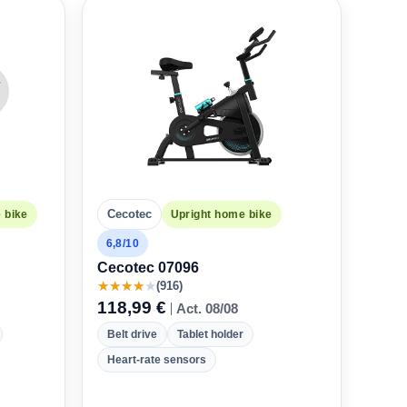
Cecotec
 bike
Upright home bike
6,8/10
Cecotec 07096
★
★
★
★
★
(916)
118,99 €
Act. 08/08
Belt drive
Tablet holder
Heart-rate sensors