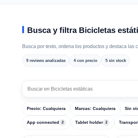
Busca y filtra Bicicletas estát
Busca por texto, ordena los productos y destaca las c
9 reviews analizadas
4 con precio
5 sin stock
4 productos
Buscar en Bicicletas estáticas
Precio: Cualquiera
Marcas: Cualquiera
Sin st
App connected
Tablet holder
Transpor
2
2