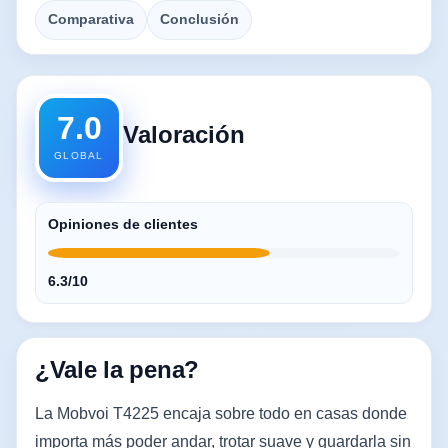
Comparativa
Conclusión
7.0
Valoración
GLOBAL
Opiniones de clientes
6.3/10
¿Vale la pena?
La Mobvoi T4225 encaja sobre todo en casas donde
importa más poder andar, trotar suave y guardarla sin