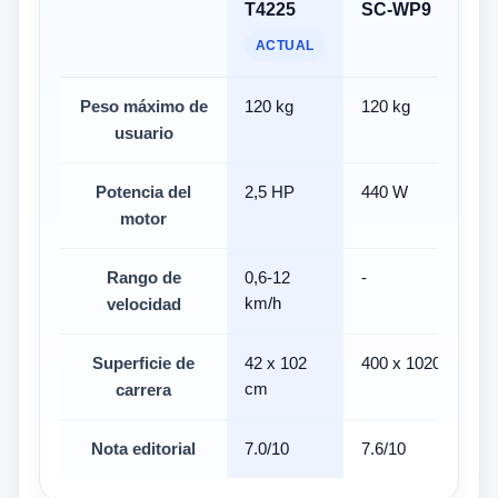
T4225
SC-WP9
ACTUAL
Peso máximo de
120 kg
120 kg
usuario
Potencia del
2,5 HP
440 W
motor
Rango de
0,6-12
-
km/h
velocidad
Superficie de
42 x 102
400 x 1020 mm
cm
carrera
Nota editorial
7.0/10
7.6/10