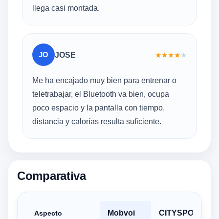
llega casi montada.
JO
JOSE
★
★
★
★
★
Me ha encajado muy bien para entrenar o
teletrabajar, el Bluetooth va bien, ocupa
poco espacio y la pantalla con tiempo,
distancia y calorías resulta suficiente.
Comparativa
Mobvoi
CITYSPORTS
Aspecto