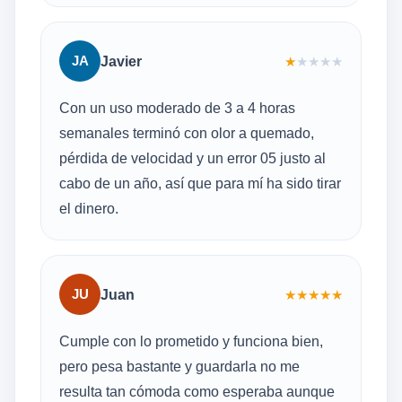
JA
Javier
★
★
★
★
★
Con un uso moderado de 3 a 4 horas
semanales terminó con olor a quemado,
pérdida de velocidad y un error 05 justo al
cabo de un año, así que para mí ha sido tirar
el dinero.
JU
Juan
★
★
★
★
★
Cumple con lo prometido y funciona bien,
pero pesa bastante y guardarla no me
resulta tan cómoda como esperaba aunque