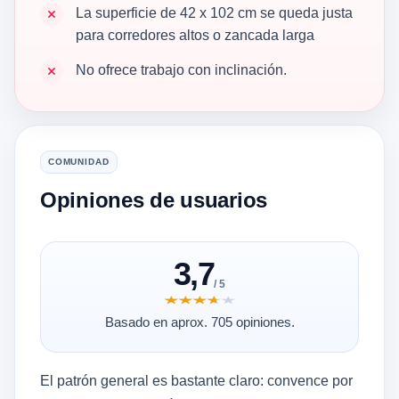
La superficie de 42 x 102 cm se queda justa
para corredores altos o zancada larga
No ofrece trabajo con inclinación.
COMUNIDAD
Opiniones de usuarios
3,7
/ 5
★★★★★
★★★★★
Basado en aprox. 705 opiniones.
El patrón general es bastante claro: convence por