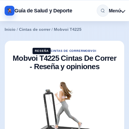
Guía de Salud y Deporte
Menú
Inicio
/
Cintas de correr
/
Mobvoi T4225
RESEÑA
CINTAS DE CORRER
MOBVOI
Mobvoi T4225 Cintas De Correr
- Reseña y opiniones