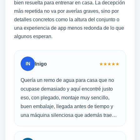
bien resuelta para entrenar en casa. La decepción
más repetida no va por averías graves, sino por
detalles concretos como la altura del conjunto o
una experiencia de app menos redonda de lo que
algunos esperan.
IN
Inigo
★
★
★
★
★
Quería un remo de agua para casa que no
ocupase demasiado y aquí encontré justo
eso, con plegado, montaje muy sencillo,
buen embalaje, llegada antes de tiempo y
una máquina silenciosa que además trae
Bluetooth y ocupa.