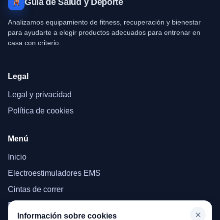
Guía de Salud y Deporte
Analizamos equipamiento de fitness, recuperación y bienestar
para ayudarte a elegir productos adecuados para entrenar en
casa con criterio.
Legal
Legal y privacidad
Política de cookies
Menú
Inicio
Electroestimuladores EMS
Cintas de correr
Bicicletas estáticas
×
Información sobre cookies