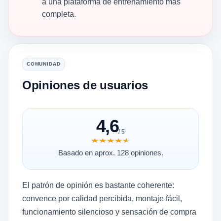
a una plataforma de entrenamiento más
completa.
COMUNIDAD
Opiniones de usuarios
4,6
/ 5
★★★★★
★★★★★
Basado en aprox. 128 opiniones.
El patrón de opinión es bastante coherente:
convence por calidad percibida, montaje fácil,
funcionamiento silencioso y sensación de compra