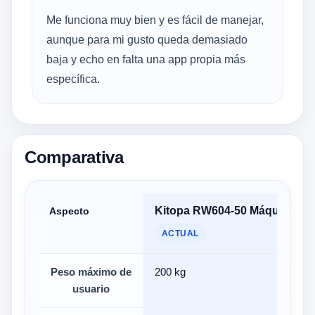
Me funciona muy bien y es fácil de manejar,
aunque para mi gusto queda demasiado
baja y echo en falta una app propia más
específica.
Comparativa
Kitopa RW604-50 Máquina d
Aspecto
ACTUAL
Peso máximo de
200 kg
usuario