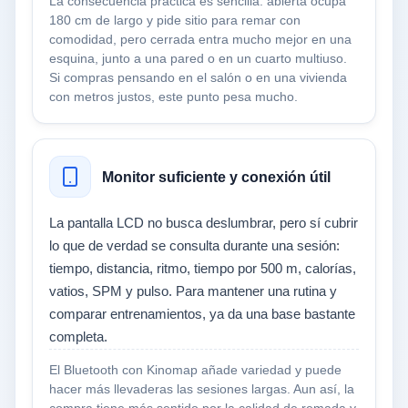
La consecuencia práctica es sencilla: abierta ocupa
180 cm de largo y pide sitio para remar con
comodidad, pero cerrada entra mucho mejor en una
esquina, junto a una pared o en un cuarto multiuso.
Si compras pensando en el salón o en una vivienda
con metros justos, este punto pesa mucho.
Monitor suficiente y conexión útil
La pantalla LCD no busca deslumbrar, pero sí cubrir
lo que de verdad se consulta durante una sesión:
tiempo, distancia, ritmo, tiempo por 500 m, calorías,
vatios, SPM y pulso. Para mantener una rutina y
comparar entrenamientos, ya da una base bastante
completa.
El Bluetooth con Kinomap añade variedad y puede
hacer más llevaderas las sesiones largas. Aun así, la