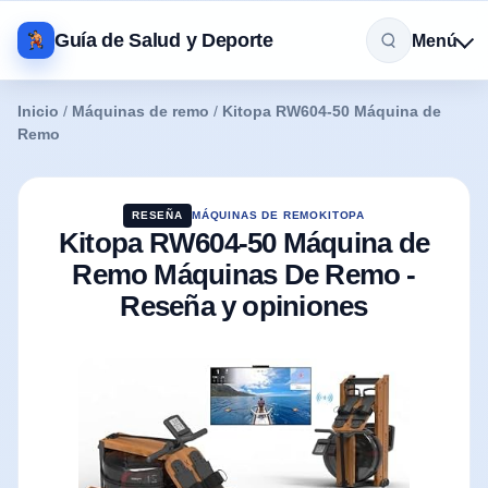
Guía de Salud y Deporte
Menú
Inicio
/
Máquinas de remo
/
Kitopa RW604-50 Máquina de
Remo
RESEÑA
MÁQUINAS DE REMO
KITOPA
Kitopa RW604-50 Máquina de
Remo Máquinas De Remo -
Reseña y opiniones