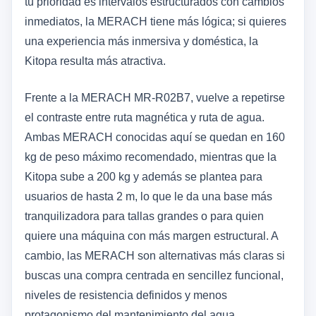
tu prioridad es intervalos estructurados con cambios
inmediatos, la MERACH tiene más lógica; si quieres
una experiencia más inmersiva y doméstica, la
Kitopa resulta más atractiva.
Frente a la MERACH MR-R02B7, vuelve a repetirse
el contraste entre ruta magnética y ruta de agua.
Ambas MERACH conocidas aquí se quedan en 160
kg de peso máximo recomendado, mientras que la
Kitopa sube a 200 kg y además se plantea para
usuarios de hasta 2 m, lo que le da una base más
tranquilizadora para tallas grandes o para quien
quiere una máquina con más margen estructural. A
cambio, las MERACH son alternativas más claras si
buscas una compra centrada en sencillez funcional,
niveles de resistencia definidos y menos
protagonismo del mantenimiento del agua.